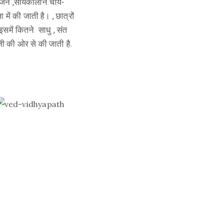
ह भोजन ,सांयकालीन चाय-
 में की जाती है। , छात्रों
इसमें कितने साधु , संत
जी की ओर से की जाती है.