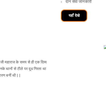
दान सेवा जानकारी
यहाँ देखे
री जी महाराज के समय से ही एक दिव्य
के थानों से टीले पर दूध गिरता था
ारण बनीं थी | |