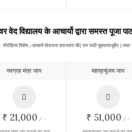
श्वर वेद विद्यालय के आचार्यो द्वारा समस्त पूजा पा
जी पौरोहित्य विशेष ;-आचार्य तोयराज उपाध्याय जी( घन पाठी शुक्लयाजुर्वेद ) तथा श्र
नवग्रह मंत्र जाप
महामृत्युंजय जाप
₹ 21,000
₹ 51,000
/
-
/
-
वग्रह मंत्र जप कराने का व्यय
महामृत्युंजय जप कराने का व्य