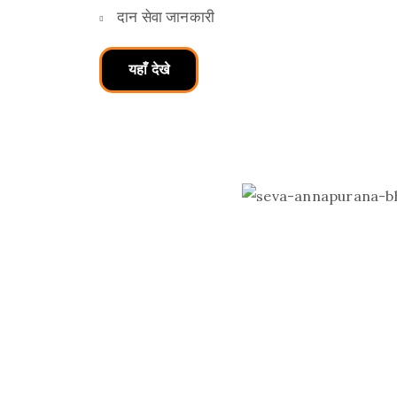
दान सेवा जानकारी
यहाँ देखे