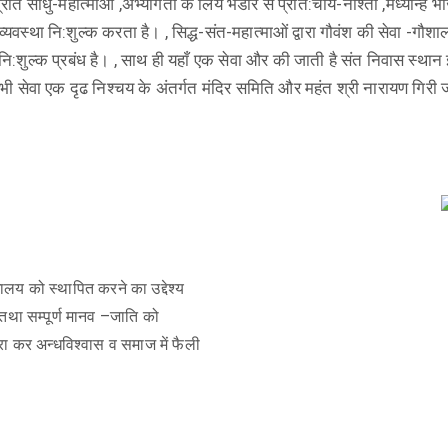
 प्रति साधु-महात्माओं ,अभ्यागतों के लिये भंडार से प्रात:चाय-नाश्ता ,मध्यान्
्यवस्था नि:शुल्क करता है। , सिद्ध-संत-महात्माओं द्वारा गौवंश की सेवा -गौशाला
ि:शुल्क प्रबंध है। , साथ ही यहाँ एक सेवा और की जाती है संत निवास स्थान 
ी सेवा एक दृढ निश्चय के अंतर्गत मंदिर समिति और महंत श्री नारायण गिरी 
लय को स्थापित करने का उद्देश्य
तथा सम्पूर्ण मानव –जाति को
 कर अन्धविश्वास व समाज में फैली