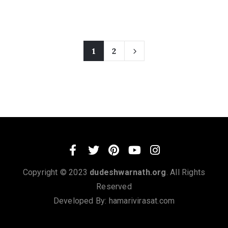
1
2
Copyright © 2023
dudeshwarnath.org
. All Rights
Reserved
Developed By:
hamarivirasat.com