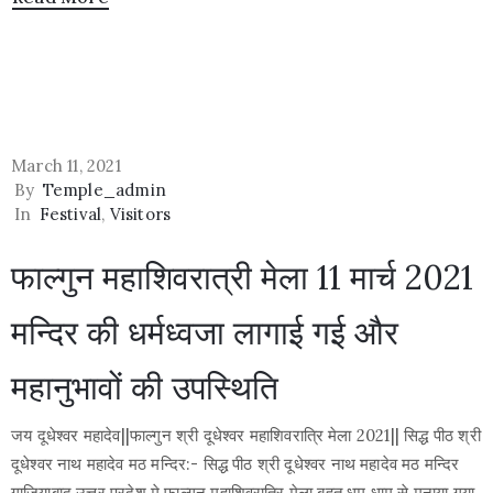
March 11, 2021
By
Temple_admin
In
Festival
‚
Visitors
फाल्गुन महाशिवरात्री मेला 11 मार्च 2021
मन्दिर की धर्मध्वजा लागाई गई और
महानुभावों की उपस्थिति
जय दूधेश्वर महादेव||फाल्गुन श्री दूधेश्वर महाशिवरात्रि मेला 2021|| सिद्ध पीठ श्री
दूधेश्वर नाथ महादेव मठ मन्दिर:- सिद्ध पीठ श्री दूधेश्वर नाथ महादेव मठ मन्दिर
गाजियाबाद उत्तर प्रदेश मे फाल्गुन महाशिवरात्रि मेला बहुत धूम धाम से मनाया गया