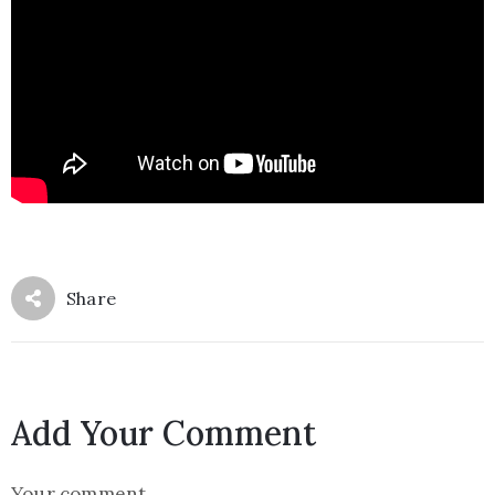
Share
Add Your Comment
Your comment