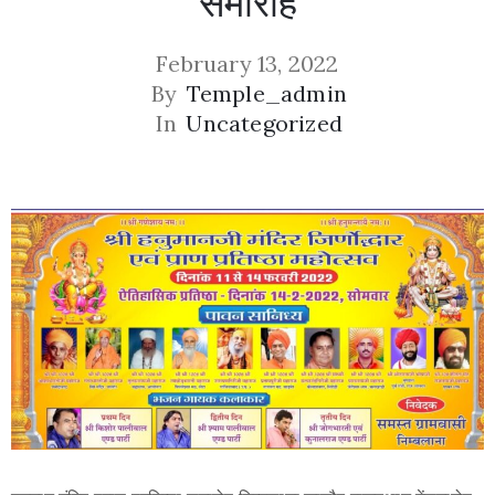
समारोह
February 13, 2022
By
Temple_admin
In
Uncategorized
Privacy
Policy
/
Terms
of