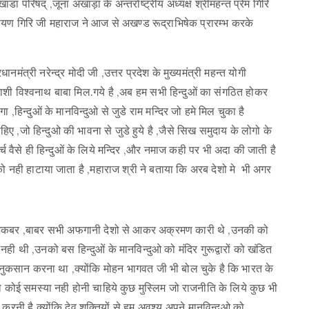
ाडा परिषद् ,जूना अखाड़ा के अन्तर्राष्ट्रीय अध्यक्ष श्रीमहन्त प्रेम गिरि
ारायण गिरि जी महाराज ने आज से अखण्ड रूद्राभिषेक प्रारम्भ करके
मंत्री नरेन्द्र मोदी जी ,उत्तर प्रदेश के मुख्यमंत्री महन्त योगी
काशी विश्वनाथ बाबा मिल.गये है ,अब हम सभी हिन्दुओं का संगठित होकर
,हिन्दुओं के मानविन्दुओ से जुडे राम मन्दिर जो हमे मिल चुका है
ाहिए ,जो हिन्दुओ की भावना से जुडे हुये है ,जैसे सिख समुदाय के लोगो के
 चर्च वैसे ही हिन्दुओं के लिये मन्दिर ,और नमाज कही पर भी अदा की जाती है
सको नही हाटाया जाता है ,महाराज श्री ने बताया कि अरब देशो मे भी अगर
ी अकबर ,बाबर सभी अफगानी देशो से आकर अक्रमण कारी थे ,उनकी को
ही थी ,उनको बस हिन्दुओं के मानविन्दुओ को मंदिर गुरूद्वारों को खंडित
 नुकसान करना था ,क्योंकि मोहन भागवत जी भी बोल चुके है कि भारत के
 को कोई समस्या नही होनी चाहिये कुछ मुस्लिम जो राजनीति के लिये कुछ भी
करनी है क्योंकि देव शक्तियों से हम अवश्य अपने मानविन्दुओ को