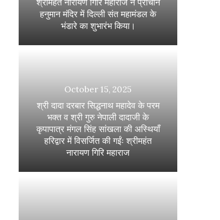
श्रीमहंत नारायण गिरि महाराज ने प्राचीन
हनुमान मंदिर में दिल्ली संत महामंडल के
भंडारे का शुभारंभ किया।
October 15, 2025
श्री दादा दरबार सिद्धनाथ महादेव के परम
भक्त व श्री गुरु नेपाली दादाजी के
कृपापात्र मंगल सिंह सांखला की अस्थियाँ
हरिद्वार में विसर्जित की गईंः श्रीमहंत
नारायण गिरि महाराज