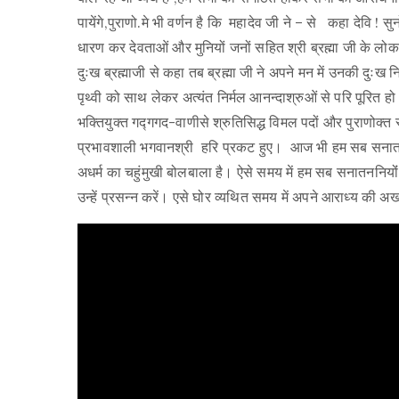
पायेंगे,पुराणो.मे भी वर्णन है कि महादेव जी ने – से कहा देवि ! स
धारण कर देवताओं और मुनियों जनों सहित श्री ब्रह्मा जी के लोक
दुःख ब्रह्माजी से कहा तब ब्रह्मा जी ने अपने मन में उनकी दुःख
पृथ्वी को साथ लेकर अत्यंत निर्मल आनन्दाश्रुओं से परि पूरित हो
भक्तियुक्त गद्गगद-वाणीसे श्रुतिसिद्ध विमल पदों और पुराणोक्त स्तो
प्रभावशाली भगवानश्री हरि प्रकट हुए। आज भी हम सब सनातनी यो
अधर्म का चहुंमुखी बोलबाला है। ऐसे समय में हम सब सनातननियों
उन्हें प्रसन्न करें। एसे घोर व्यथित समय में अपने आराध्य की अ