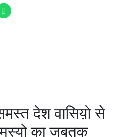
मस्त देश वासिय़ो से
ी समस्यो का जबतक