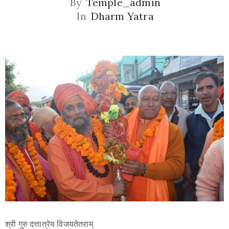
By
Temple_admin
In
Dharm Yatra
Privacy
Policy
/
Terms
श्री गुरु दत्तात्रेय विजयतेतराम्
of