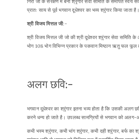
गिरी जी के संरक्षण में बनी श्रृंगार सेवा समिति के समर्पित स्वय
प्रातः साय से पूर्व भगवान दूधेश्वर का भव्य श्रृंगार किया जाता है
श्री विजय मित्तल जी
:-
श्री विजय मित्तल जी जो की श्री दूधेश्वर श्रृंगार सेवा समिति के अ
भोग 108 भोग विभिन्न प्रकार के पकवान मिष्ठान ऋतु फल फूल 
अलग छवि:-
भगवान दूधेश्वर का श्रृंगार इतना भव्य होता है कि उसकी अलग छवि 
करने धन्य हो जाते है। उपलब्ध सामग्रियों से भगवान को अलग-अ
कभी भस्म श्रृंगार, कभी भांग श्रृंगार, कभी दही श्रृंगार, बर्फ का श्रृं