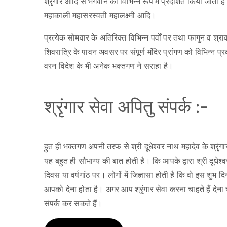
श्रृंगार आदि से भगवान को विभिन्न रूप में प्रदर्शित किया जाता ह
महाकाली महासरस्वती महालक्ष्मी आदि।
प्रत्येक सोमवार के अतिरिक्त विभिन्न पर्वों पर तथा फागुन व श्रा
शिवरात्रि के पावन अवसर पर संपूर्ण मंदिर प्रांगण को विभिन्न प्रक
वरन विदेश के भी अनेक भक्तगण ने सराहा है।
श्रृंगार सेवा अपितु संपर्क :-
हुत ही भक्तगण अपनी तरफ से श्री दूधेश्वर नाथ महादेव के श्रृंग
यह बहुत ही सौभाग्य की बात होती है। कि आपके द्वारा श्री दूधेश
दिवस या वर्षगांठ पर। लोगों में जिज्ञासा होती है कि वो इस शुभ द
आपको देना होता है। अगर आप श्रृंगार सेवा करना चाहते हैं देना 
संपर्क कर सकते हैं।