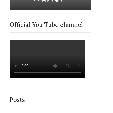
नारायण गिरि महाराज
Official You Tube channel
Posts