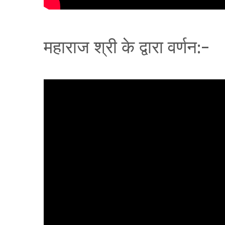
महाराज श्री के द्वारा वर्णन:-