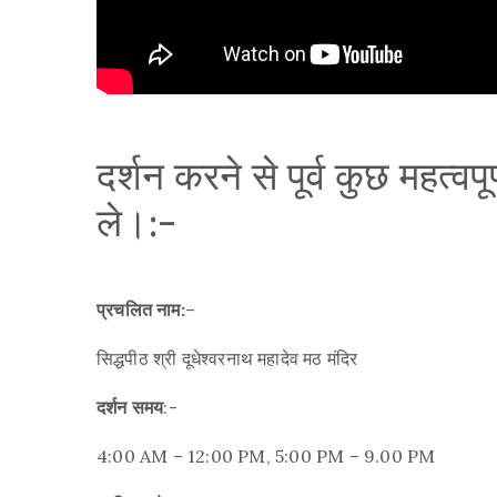
दर्शन करने से पूर्व कुछ महत्वप
ले।:-
प्रचलित नाम:
–
सिद्धपीठ श्री दूधेश्वरनाथ महादेव मठ मंदिर
दर्शन समय
:-
4:00 AM – 12:00 PM, 5:00 PM – 9.00 PM