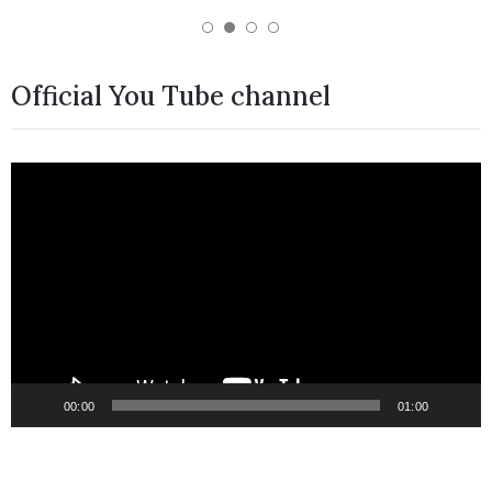
Official You Tube channel
Video
Player
00:00
01:00