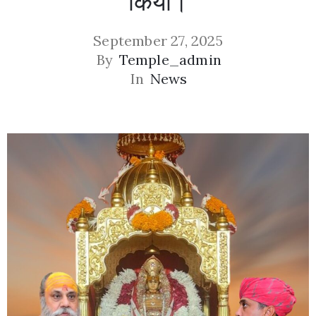
किया।
September 27, 2025
By
Temple_admin
In
News
Privacy
Policy
/
Terms
of