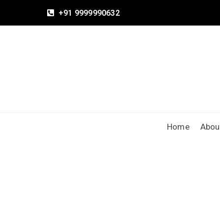
+91 9999990632
Home
Abou