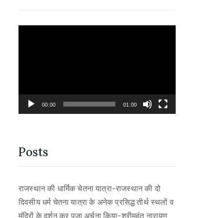
Video
Player
00:00
01:00
Posts
राजस्थान की धार्मिक चेतना यात्रा-राजस्थान की दो
दिवसीय धर्म चेतना यात्रा के अनेक प्रसिद्ध तीर्थ स्थलों व
मंदिरों के दर्शन कर पूजा अर्चना किया-श्रीमहंत नारायण