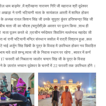
 धाम बाड़मेर ,में श्रीमहन्त नारायण गिरि जी महाराज श्री दूधेश्वर
जूना अखाड़ा ने राणी भटियाणी माता के सायंकाल आरती में शामिल होकर
 के अध्यक्ष रावल किशन सिंह जी उनके सुपुत्र कुंवर हरिश्चन्द्र सिंह जी
ं के बीच माता जी का चौदश (चतुर्दशी)के अवसर पर पूजन किया ,साथ ही
 माता पूजन करते थे ,प्राचीन नर्मदेश्वर शिवलिंग मल्लेनाथ महादेव जी
ा मां रानी भटियानी मन्दिर संस्थान जसोल में रात्री विश्राम हुआ ,कल
छोटे भाई अर्जुन सिंह खिंची के पुत्र के विवाह में उपस्थित होकर नव विवाहित
भाष मावे वाले शम्भू व्यास जी के निवास स्थान पर रहेगा , ब्यावर में कर्ण
ेंगे 17 फरवरी को निबलाना जालोर चन्दन सिंह जी के पुत्र के विवाह
ोने के उपरांत भगवान दूधेश्वर के चरणों में 22 फरवरी तक उपस्थित होंगे ।