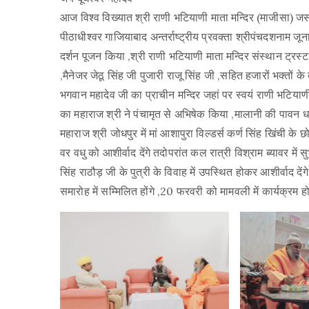
आज विश्व विख्यात श्री राणी भटियाणी माता मन्दिर (माजीसा) जसोल
पीठाधीश्वर गाजियाबाद अन्तर्राष्ट्रीय प्रवक्ता श्रीपंचदशनाम 
दर्शन पूजन किया ,श्री राणी भटियाणी माता मन्दिर संस्थान ट्रस्ट
,मैनेजर जेठू सिंह जी पुजारी राजू सिंह जी ,सहित हजारों भक्तो
भगवान महादेव जी का प्राचीन मन्दिर जहां पर स्वयं राणी भटियाणी
का महाराज श्री ने पंचामृत से अभिषेक किया ,मालानी की पावन धर
महाराज श्री जोधपुर में मां आशापुरा विल्डर्स कर्ण सिंह खिंची के 
वर वधु को आशीर्वाद देंगे तदोपरांत कल रात्री विश्राम ब्यावर में सु
सिंह राठौड़ जी के पुत्री के विवाह में उपस्थित होकर आशीर्वाद द
समारोह में सम्मिलित होंगे ,20 फरवरी को मामवली में कार्यक्रम ह