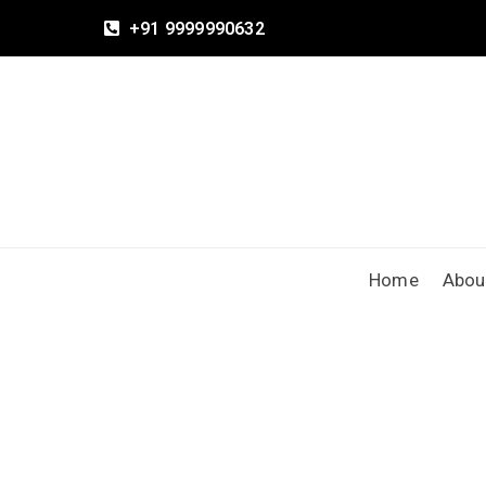
+91 9999990632
Home
Abou