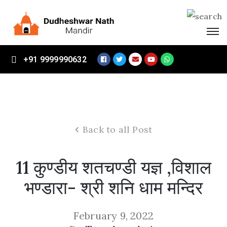
Home
+91 9999990632
About
Mandir
Vikas
Samiti
Back to all Post
Events
Visitors
11 कुण्डीय शतचण्डी यज्ञ ,विशाल
Contact
भण्डारा- श्री शनि धाम मन्दिर
Us
Donate
February 9, 2022