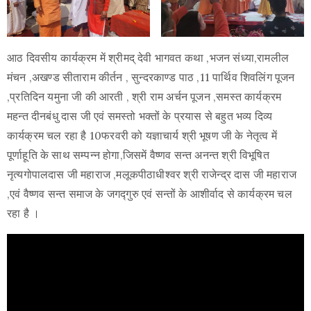
आठ दिवसीय कार्यक्रम में श्रीमद् देवी भागवत कथा ,भजन संध्या,रामलील
मंचन ,अखण्ड सीताराम कीर्तन , सुन्दरकाण्ड पाठ ,11 पार्थिव शिवलिंग पूजन
,प्रतिदिन यमुना जी की आरती , श्री राम अर्चन पूजन ,समस्त कार्यक्रम
महन्त दीनबंधु दास जी एवं‌ समस्तो भक्तों के प्रयास से बहुत भव्य दिव्य
कार्यक्रम चल रहा है 10फरवरी को यज्ञाचार्य श्री भूषण जी के नेतृत्व में
पूर्णाहूति के साथ सम्पन्न होगा,जिसमें वैष्णव सन्त अनन्त श्री विभूषित
नृत्यगोपालदास जी महाराज ,मलूकपीठाधीश्वर श्री राजेन्द्र दास जी महाराज
,एवं वैष्णव सन्त समाज के जगद्गुरु एवं सन्तों के आशीर्वाद से कार्यक्रम चल
रहा है ।