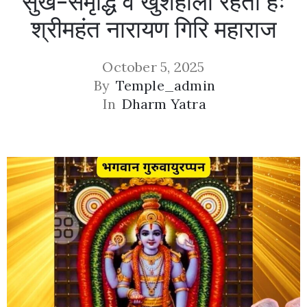
सुख-समृद्धि व खुशहाली रहती हैः
श्रीमहंत नारायण गिरि महाराज
October 5, 2025
By
Temple_admin
In
Dharm Yatra
Privacy
Policy
/
Terms
of