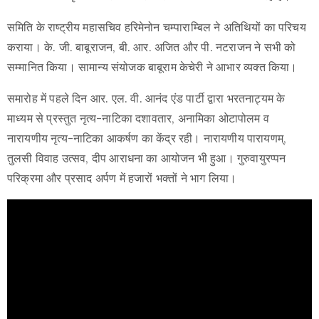
समिति के राष्ट्रीय महासचिव हरिमेनोन चम्पाराम्बिल ने अतिथियों का परिचय
कराया। के. जी. बाबूराजन, बी. आर. अजित और पी. नटराजन ने सभी को
सम्मानित किया। सामान्य संयोजक बाबूराम केचेरी ने आभार व्यक्त किया।
समारोह में पहले दिन आर. एल. वी. आनंद एंड पार्टी द्वारा भरतनाट्यम के
माध्यम से प्रस्तुत नृत्य-नाटिका दशावतार, अनामिका ओटापोलम व
नारायणीय नृत्य-नाटिका आकर्षण का केंद्र रही। नारायणीय पारायणम्,
तुलसी विवाह उत्सव, दीप आराधना का आयोजन भी हुआ। गुरुवायुरप्पन
परिक्रमा और प्रसाद अर्पण में हजारों भक्तों ने भाग लिया।