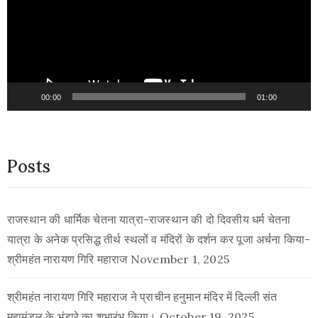
00:00
01:00
Posts
राजस्थान की धार्मिक चेतना यात्रा-राजस्थान की दो दिवसीय धर्म चेतना
यात्रा के अनेक प्रसिद्ध तीर्थ स्थलों व मंदिरों के दर्शन कर पूजा अर्चना किया-
श्रीमहंत नारायण गिरि महाराज
November 1, 2025
श्रीमहंत नारायण गिरि महाराज ने प्राचीन हनुमान मंदिर में दिल्ली संत
महामंडल के भंडारे का शुभारंभ किया।
October 19, 2025