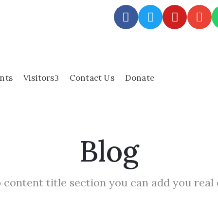
nts
Visitors
Contact Us
Donate
Blog
 content title section you can add you real