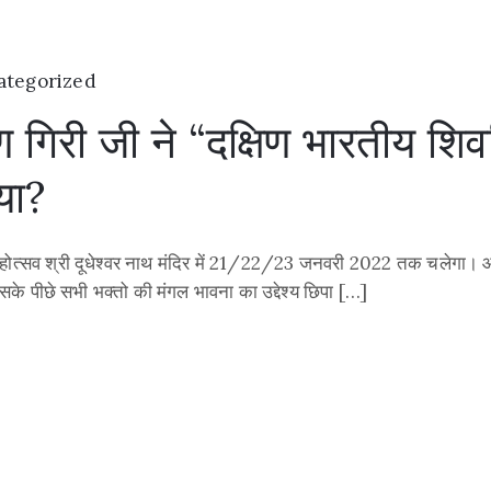
ategorized
ण गिरी जी ने “दक्षिण भारतीय शिवल
ाया?
ठा महोत्सव श्री दूधेश्वर नाथ मंदिर में 21/22/23 जनवरी 2022 तक चलेगा। आप 
इसके पीछे सभी भक्तो की मंगल भावना का उद्देश्य छिपा […]