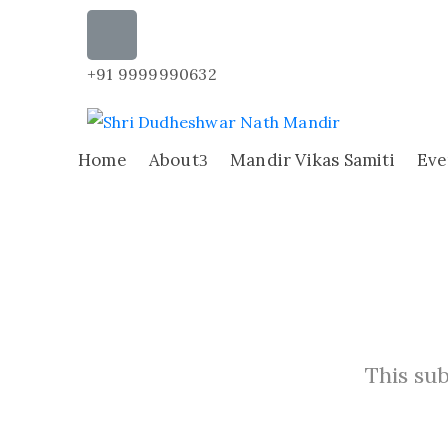
+91 9999990632
Home
About
Mandir Vikas Samiti
Eve
This sub