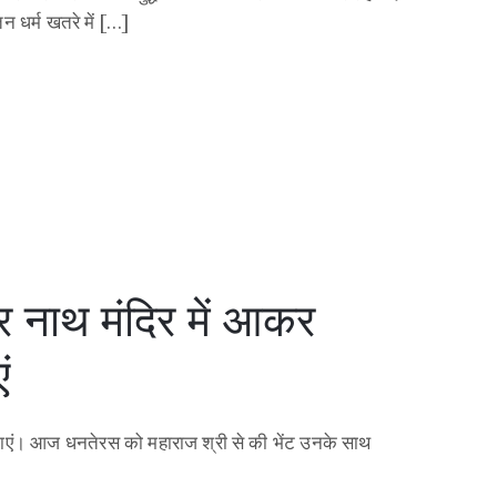
र्म खतरे में […]
वर नाथ मंदिर में आकर
ं
ामनाएं। आज धनतेरस को महाराज श्री से की भेंट उनके साथ